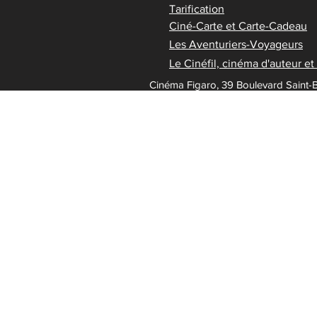
Tarification
Ciné-Carte et Carte-Cadeau
Les Aventuriers-Voyageurs
Le Cinéfil, cinéma d'auteur e
Cinéma Figaro, 39 Boulevard Saint-