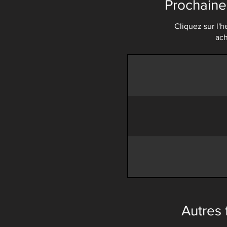
Prochaine
Cliquez sur l'
ach
Autres f