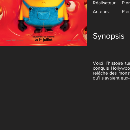
Réalisateur:
Pier
Acteurs:
Pier
Synopsis
Voici l’histoire 
conquis Hollywoo
relâché des monst
qu’ils avaient eu