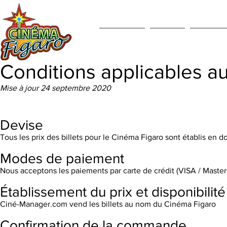
À l'affiche
À venir
Représent
Conditions applicables au
Mise à jour 24 septembre 2020
​Devise
Tous les prix des billets pour le Cinéma Figaro sont établis en d
Modes de paiement
Nous acceptons les paiements par carte de crédit (VISA / Master
Établissement du prix et disponibilité
Ciné-Manager.com vend les billets au nom du Cinéma Figaro
Confirmation de la commande