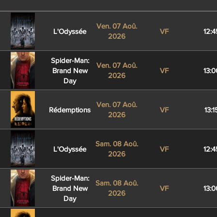
Ven. 07 Aoû.
L'Odyssée
VF
12:4
2026
Spider-Man:
Ven. 07 Aoû.
Brand New
VF
13:0
2026
Day
Ven. 07 Aoû.
Rédemptions
VF
13:1
2026
Sam. 08 Aoû.
L'Odyssée
VF
12:4
2026
Spider-Man:
Sam. 08 Aoû.
Brand New
VF
13:0
2026
Day